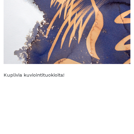
Kuplivia kuviointituokioita!