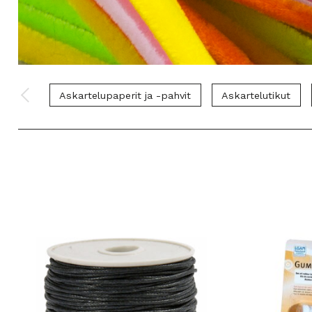
Askartelupaperit ja -pahvit
Askartelutikut