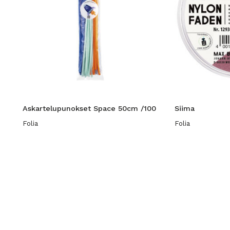
Askartelupunokset Space 50cm /100
Siima
Folia
Folia