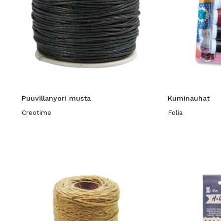
Puuvillanyöri musta
Kuminauhat
Creotime
Folia