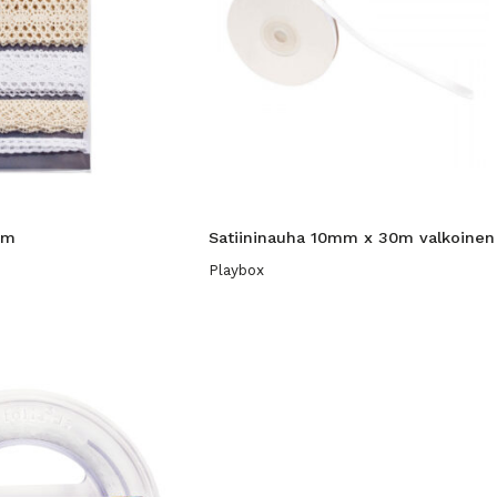
1m
Satiininauha 10mm x 30m valkoinen
Playbox