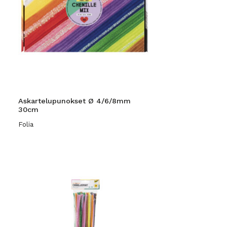
Askartelupunokset Ø 4/6/8mm
30cm
Folia