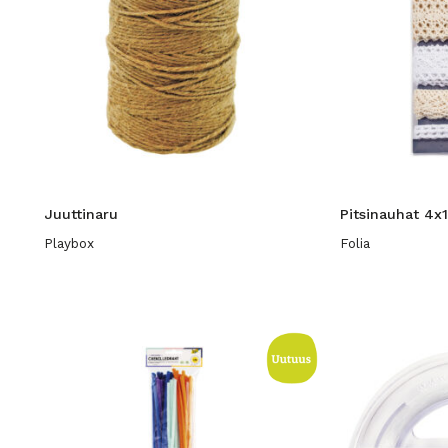
Juuttinaru
Pitsinauhat 4x
Playbox
Folia