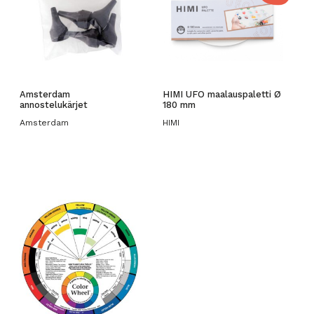
Amsterdam
HIMI UFO maalauspaletti Ø
annostelukärjet
180 mm
Amsterdam
HIMI