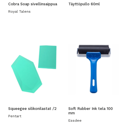
Cobra Soap sivellinsaippua
Täyttöpullo 60ml
Royal Talens
Squeegee silikonilastat /2
Soft Rubber Ink tela 100
mm
Pentart
Essdee