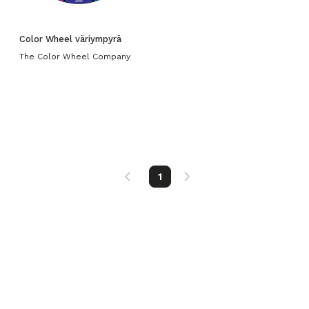
Color Wheel väriympyrä
The Color Wheel Company
1