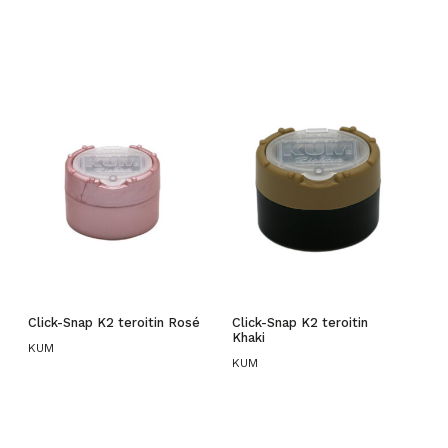
Click-Snap K2 teroitin Rosé
Click-Snap K2 teroitin
Khaki
KUM
KUM