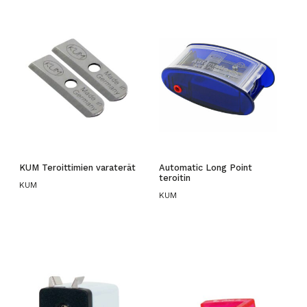
KUM Teroittimien varaterät
Automatic Long Point
teroitin
KUM
KUM