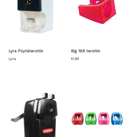
Lyra Pöytäteroitin
Big 16R teroitin
Lyra
KUM