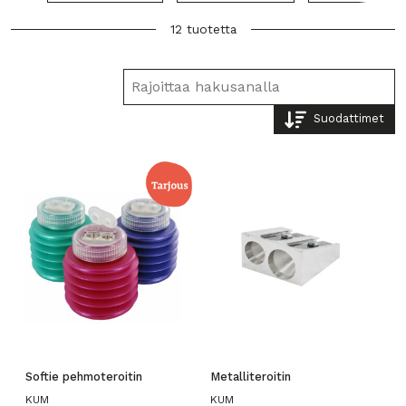
12 tuotetta
Suodattimet
Softie pehmoteroitin
Metalliteroitin
KUM
KUM