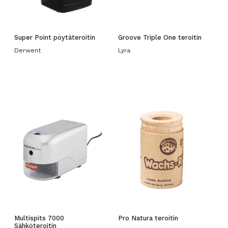
Super Point pöytäteroitin
Groove Triple One teroitin
Derwent
Lyra
Multispits 7000
Pro Natura teroitin
Sähköteroitin