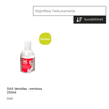
Suodattimet
DAS Vernidas -vernissa
250ml
DAS