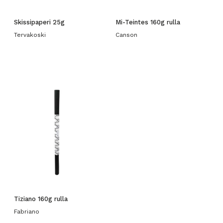
Skissipaperi 25g
Mi-Teintes 160g rulla
Tervakoski
Canson
Tiziano 160g rulla
Fabriano