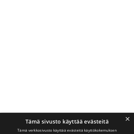
×
Tämä sivusto käyttää evästeitä
Tämä verkkosivusto käyttää evästeitä käyttökokemuksen