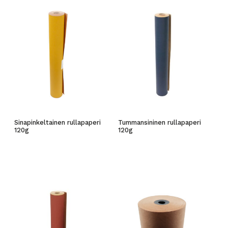
Sinapinkeltainen rullapaperi
Tummansininen rullapaperi
120g
120g