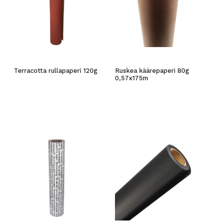
Terracotta rullapaperi 120g
Ruskea käärepaperi 80g
0,57x175m