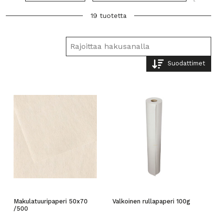
19 tuotetta
Suodattimet
Makulatuuripaperi 50x70
Valkoinen rullapaperi 100g
/500