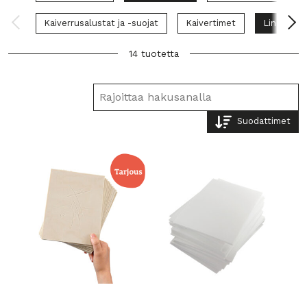
Kaiverrusalustat ja -suojat
Kaivertimet
Linolevyt
14 tuotetta
Suodattimet