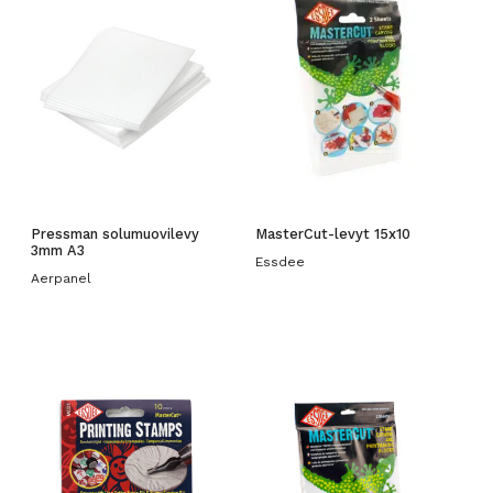
Pressman solumuovilevy
MasterCut-levyt 15x10
3mm A3
Essdee
Aerpanel