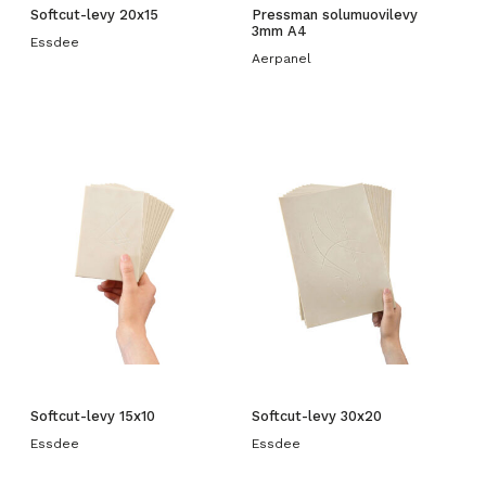
Softcut-levy 20x15
Pressman solumuovilevy
3mm A4
Essdee
Aerpanel
Softcut-levy 15x10
Softcut-levy 30x20
Essdee
Essdee