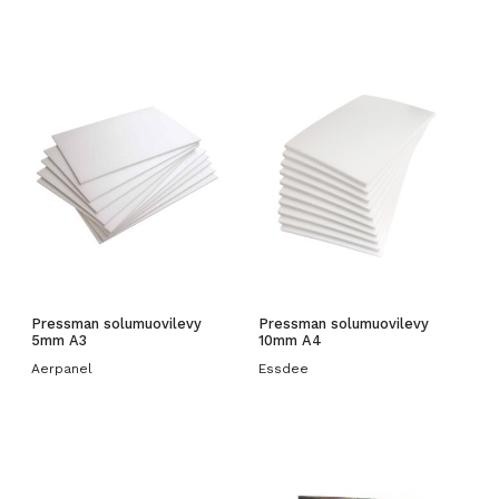
Pressman solumuovilevy
Pressman solumuovilevy
5mm A3
10mm A4
Aerpanel
Essdee