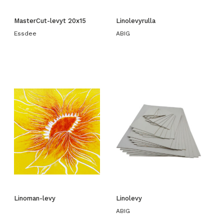
MasterCut-levyt 20x15
Linolevyrulla
Essdee
ABIG
Linoman-levy
Linolevy
ABIG