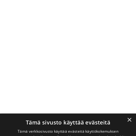
×
Tämä sivusto käyttää evästeitä
Tämä verkkosivusto käyttää evästeitä käyttökokemuksen