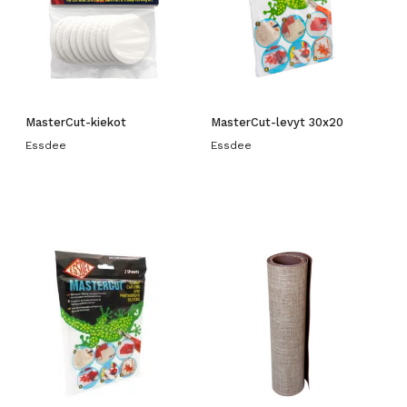
MasterCut-kiekot
MasterCut-levyt 30x20
Essdee
Essdee