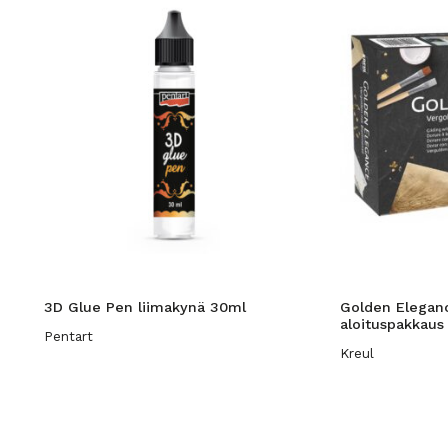
3D Glue Pen liimakynä 30ml
Golden Eleganc
aloituspakkaus
Pentart
Kreul