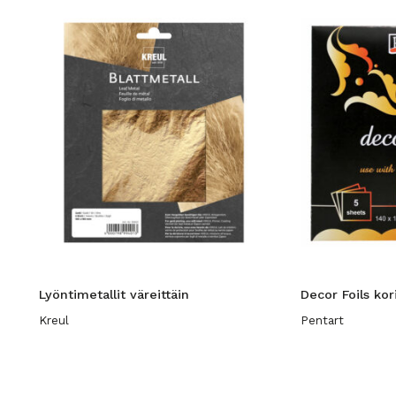
Lyöntimetallit väreittäin
Decor Foils kor
Kreul
Pentart