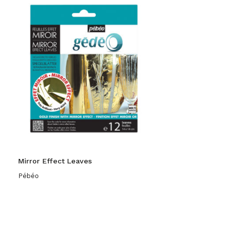
Mirror Effect Leaves
Pébéo