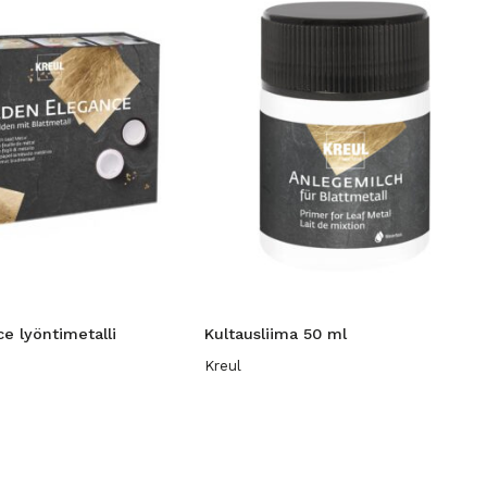
e lyöntimetalli
Kultausliima 50 ml
Kreul