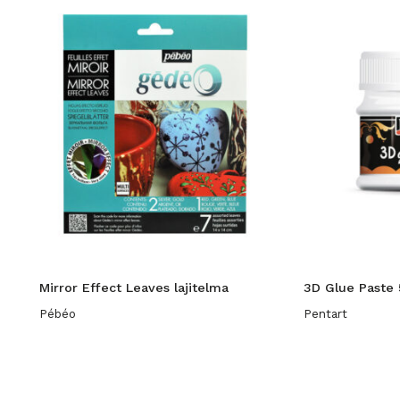
Mirror Effect Leaves lajitelma
3D Glue Paste 
Pébéo
Pentart