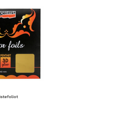
istefoliot