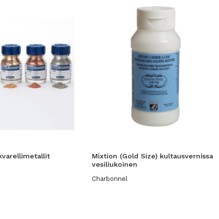
varellimetallit
Mixtion (Gold Size) kultausvernissa
vesiliukoinen
Charbonnel