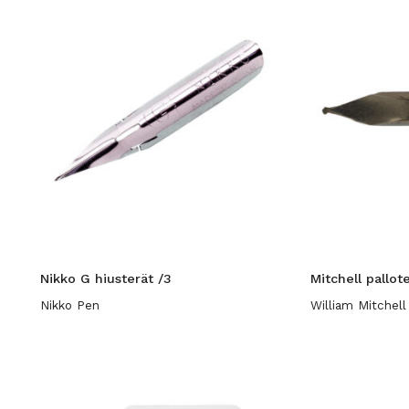
Nikko G hiusterät /3
Mitchell pallo
Nikko Pen
William Mitchell