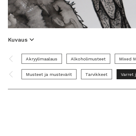
Kuvaus
Akryylimaalaus
Alkoholimusteet
Mixed M
Musteet ja mustevärit
Tarvikkeet
Varret 