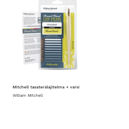
Mitchell tasaterälajitelma + varsi
William Mitchell