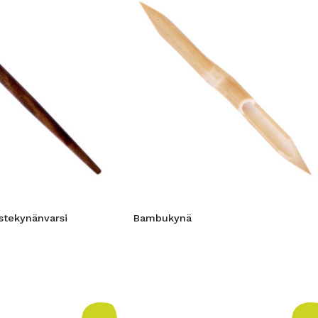
stekynänvarsi
Bambukynä