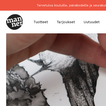
Tervetuloa kouluille, päiväkodeille ja seurak
Tuotteet
Tarjoukset
Uutuudet