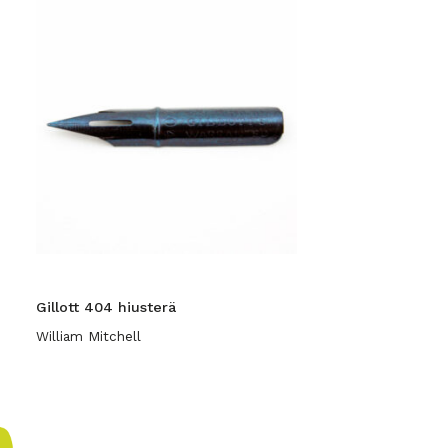
Gillott 404 hiusterä
William Mitchell