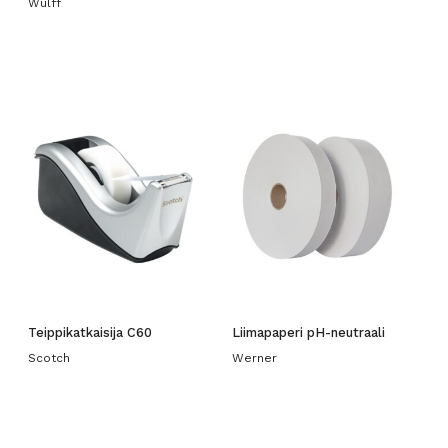
Wulff
Teippikatkaisija C60
Liimapaperi pH-neutraali
Scotch
Werner