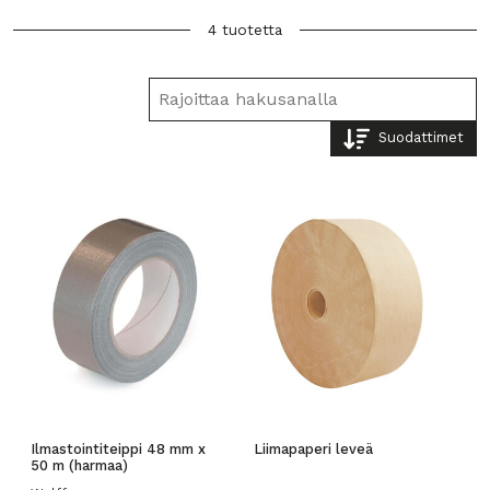
4 tuotetta
Suodattimet
Ilmastointiteippi 48 mm x
Liimapaperi leveä
50 m (harmaa)