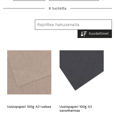
8 tuotetta
Suodattimet
Uusiopaperi 100g A3 ruskea
Uusiopaperi 100g A3
savunharmaa