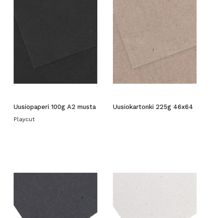
Uusiopaperi 100g A2 musta
Uusiokartonki 225g 46x64
Playcut