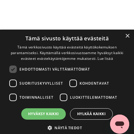
×
Tämä sivusto käyttää evästeitä
Tämä verkkosivusto käyttää evästeitä käyttökokemuksen
parantamiseksi. Käyttämällä verkkosivustoamme hyväksyt kaikki
evästeet evästekäytäntöjemme mukaisesti.
Lue lisää
EHDOTTOMASTI VÄLTTÄMÄTTÖMÄT
SUORITUSKYVYLLISET
KOHDENTAVAT
TOIMINNALLISET
LUOKITTELEMATTOMAT
HYVÄKSY KAIKKI
HYLKÄÄ KAIKKI
NÄYTÄ TIEDOT