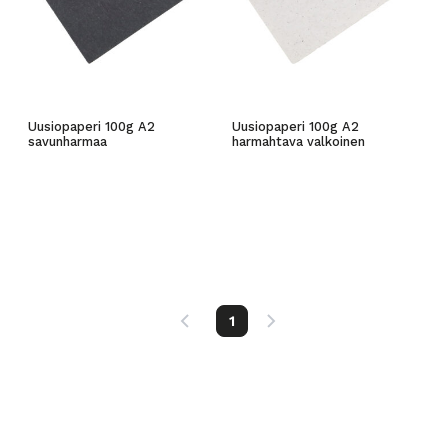
Uusiopaperi 100g A2
Uusiopaperi 100g A2
savunharmaa
harmahtava valkoinen
1