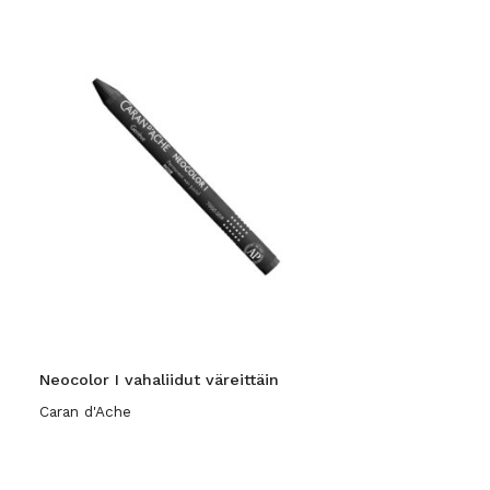
Neocolor I vahaliidut väreittäin
Caran d'Ache