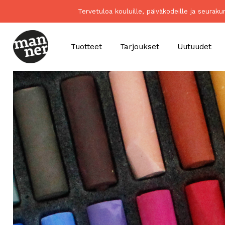
Tervetuloa kouluille, päiväkodeille ja seurak
Tuotteet
Tarjoukset
Uutuudet