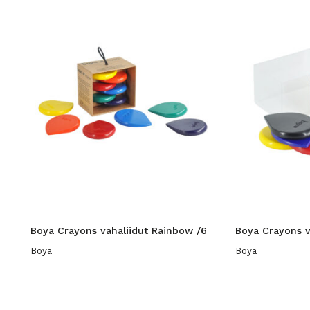
Boya Crayons vahaliidut Rainbow /6
Boya Crayons v
Boya
Boya