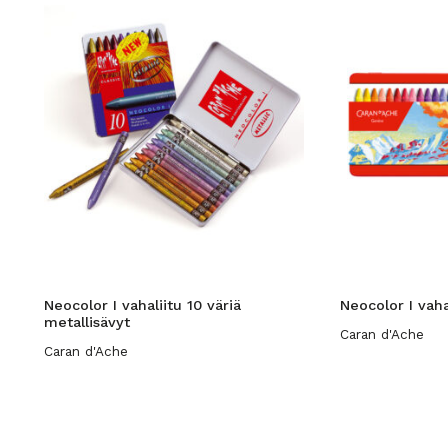
Neocolor I vahaliitu 10 väriä
Neocolor I vaha
metallisävyt
Caran d'Ache
Caran d'Ache