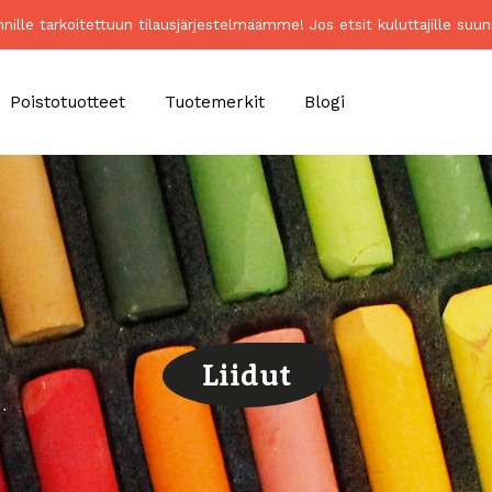
unnille tarkoitettuun tilausjärjestelmäämme! Jos etsit kuluttajille 
Poistotuotteet
Tuotemerkit
Blogi
Liidut