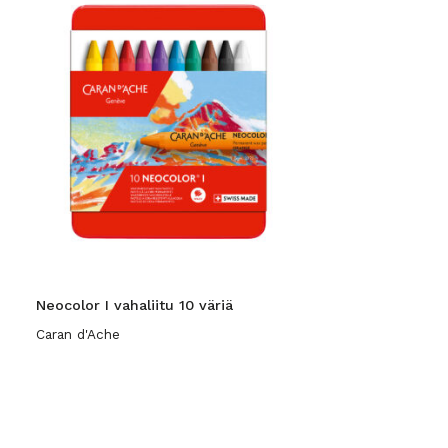
Neocolor I vahaliitu 10 väriä
Caran d'Ache