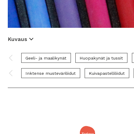
Kuvaus
Geeli- ja maalikynät
Huopakynät ja tussit
Inktense musteväriliidut
Kuivapastelliliidut