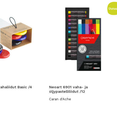
ahaliidut Basic /4
Neoart 6901 vaha- ja
öljypastelliliidut /12
Caran d'Ache