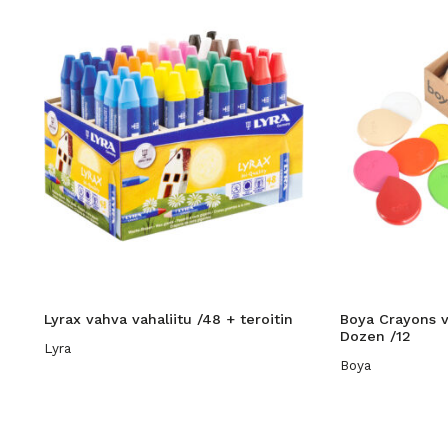
Lyrax vahva vahaliitu /48 + teroitin
Boya Crayons v
Dozen /12
Lyra
Boya