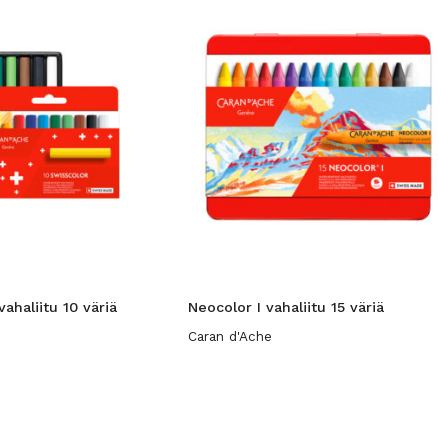
vahaliitu 10 väriä
Neocolor I vahaliitu 15 väriä
Caran d'Ache