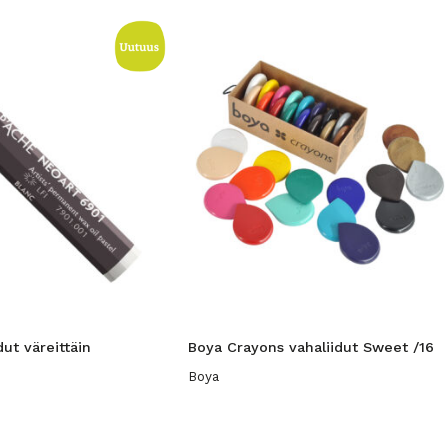
dut väreittäin
Boya Crayons vahaliidut Sweet /16
Boya