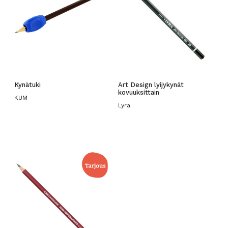
Kynätuki
Art Design lyijykynät
kovuuksittain
KUM
Lyra