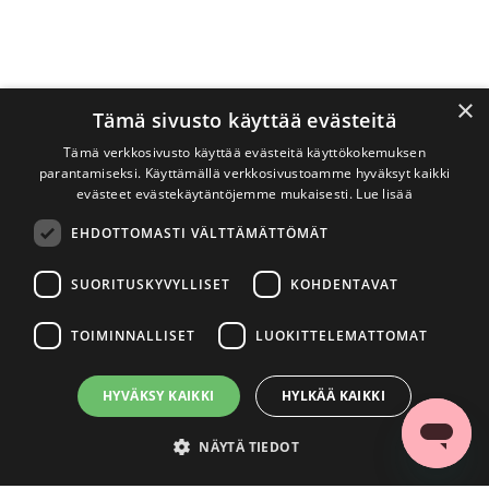
×
Tämä sivusto käyttää evästeitä
Tämä verkkosivusto käyttää evästeitä käyttökokemuksen
parantamiseksi. Käyttämällä verkkosivustoamme hyväksyt kaikki
evästeet evästekäytäntöjemme mukaisesti.
Lue lisää
EHDOTTOMASTI VÄLTTÄMÄTTÖMÄT
SUORITUSKYVYLLISET
KOHDENTAVAT
TOIMINNALLISET
LUOKITTELEMATTOMAT
HYVÄKSY KAIKKI
HYLKÄÄ KAIKKI
NÄYTÄ TIEDOT