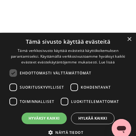
×
Tämä sivusto käyttää evästeitä
Tämä verkkosivusto käyttää evästeitä käyttökokemuksen
parantamiseksi. Käyttämällä verkkosivustoamme hyväksyt kaikki
evästeet evästekäytäntöjemme mukaisesti.
Lue lisää
EHDOTTOMASTI VÄLTTÄMÄTTÖMÄT
SUORITUSKYVYLLISET
KOHDENTAVAT
TOIMINNALLISET
LUOKITTELEMATTOMAT
HYVÄKSY KAIKKI
HYLKÄÄ KAIKKI
NÄYTÄ TIEDOT