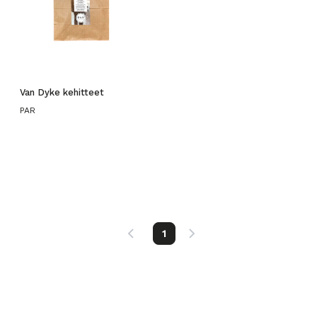
Van Dyke kehitteet
PAR
1