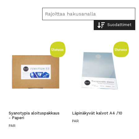
Suodattimet
Syanotypia aloituspakkaus
Läpinäkyvät kalvot A4 /10
- Paperi
PAR
PAR