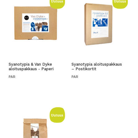
Syanotypia & Van Dyke
Syanotypia aloituspakkaus
aloituspakkaus - Paperi
– Postikortit
PAR
PAR