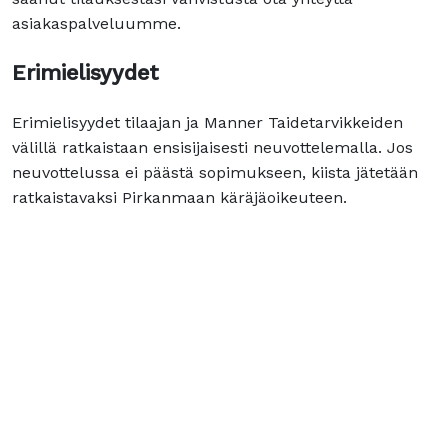
asiakaspalveluumme.
Erimielisyydet
Erimielisyydet tilaajan ja Manner Taidetarvikkeiden
välillä ratkaistaan ensisijaisesti neuvottelemalla. Jos
neuvottelussa ei päästä sopimukseen, kiista jätetään
ratkaistavaksi Pirkanmaan käräjäoikeuteen.