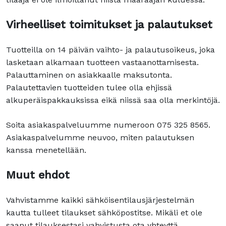
Virheelliset toimitukset ja palautukset
Tuotteilla on 14 päivän vaihto- ja palautusoikeus, joka
lasketaan alkamaan tuotteen vastaanottamisesta.
Palauttaminen on asiakkaalle maksutonta.
Palautettavien tuotteiden tulee olla ehjissä
alkuperäispakkauksissa eikä niissä saa olla merkintöjä.
Soita asiakaspalveluumme numeroon 075 325 8565.
Asiakaspalvelumme neuvoo, miten palautuksen
kanssa menetellään.
Muut ehdot
Vahvistamme kaikki sähköisentilausjärjestelmän
kautta tulleet tilaukset sähköpostitse. Mikäli et ole
saanut tilauksestasi vahvistusta ota yhteyttä