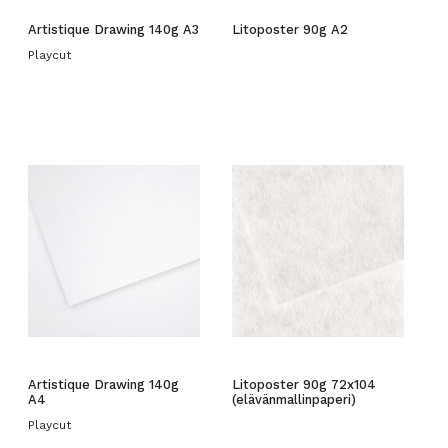
Artistique Drawing 140g A3
Litoposter 90g A2
Playcut
Artistique Drawing 140g
Litoposter 90g 72x104
A4
(elävänmallinpaperi)
Playcut