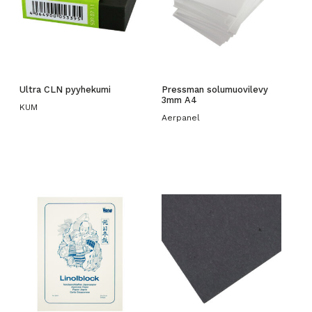
Ultra CLN pyyhekumi
Pressman solumuovilevy
3mm A4
KUM
Aerpanel