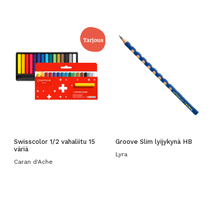
Swisscolor 1/2 vahaliitu 15
Groove Slim lyijykynä HB
väriä
Lyra
Caran d'Ache