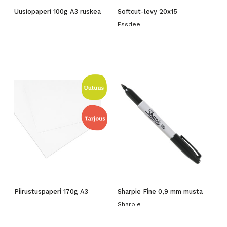
Uusiopaperi 100g A3 ruskea
Softcut-levy 20x15
Essdee
Piirustuspaperi 170g A3
Sharpie Fine 0,9 mm musta
Sharpie