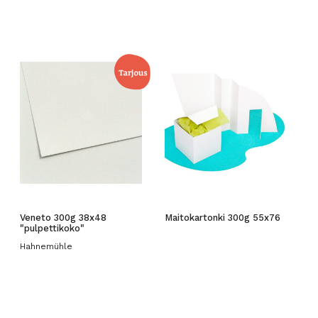
Veneto 300g 38x48
Maitokartonki 300g 55x76
"pulpettikoko"
Hahnemühle