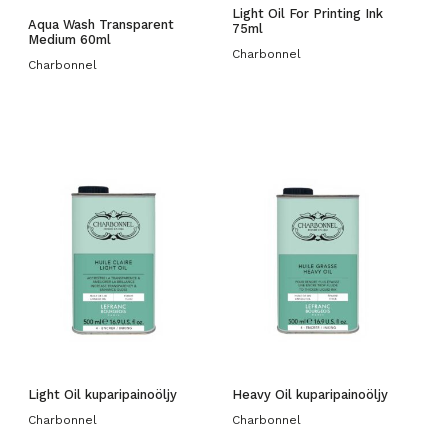
Light Oil For Printing Ink
Aqua Wash Transparent
75ml
Medium 60ml
Charbonnel
Charbonnel
Light Oil kuparipainoöljy
Heavy Oil kuparipainoöljy
Charbonnel
Charbonnel