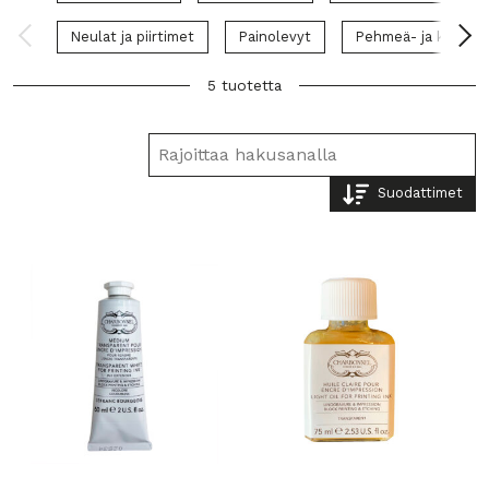
Neulat ja piirtimet
Painolevyt
Pehmeä- ja kovapo
5 tuotetta
Suodattimet