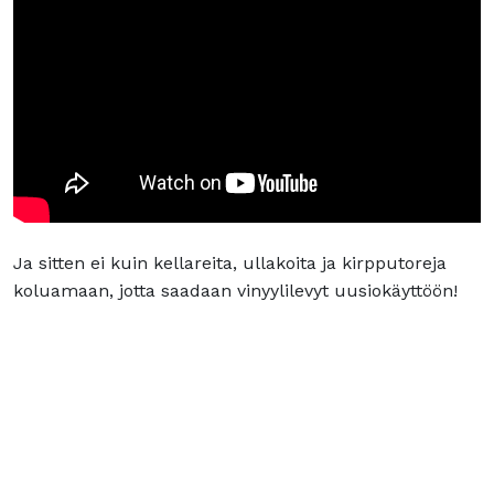
Ja sitten ei kuin kellareita, ullakoita ja kirpputoreja
koluamaan, jotta saadaan vinyylilevyt uusiokäyttöön!