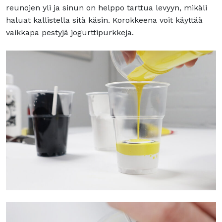
reunojen yli ja sinun on helppo tarttua levyyn, mikäli
haluat kallistella sitä käsin. Korokkeena voit käyttää
vaikkapa pestyjä jogurttipurkkeja.