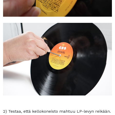
2) Testaa, että kellokoneisto mahtuu LP-levyn reikään.