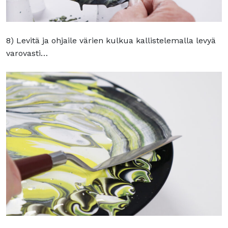
8) Levitä ja ohjaile värien kulkua kallistelemalla levyä
varovasti…