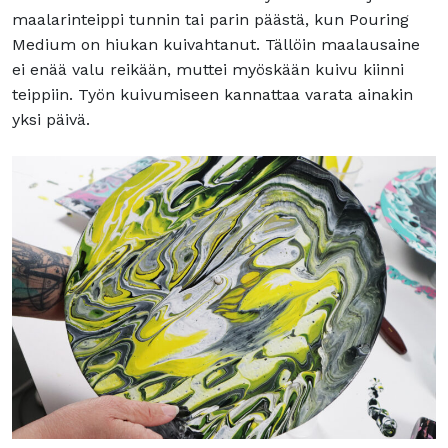
maalarinteippi tunnin tai parin päästä, kun Pouring
Medium on hiukan kuivahtanut. Tällöin maalausaine
ei enää valu reikään, muttei myöskään kuivu kiinni
teippiin. Työn kuivumiseen kannattaa varata ainakin
yksi päivä.