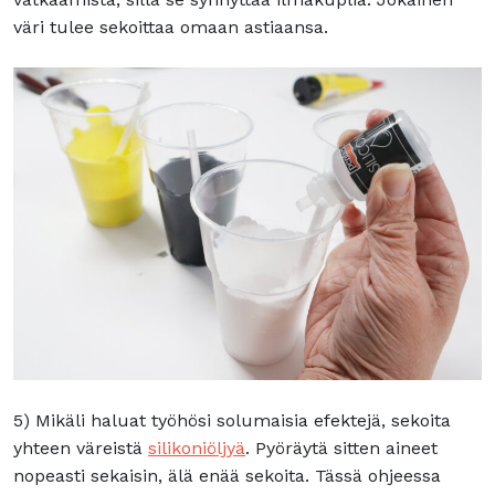
väri tulee sekoittaa omaan astiaansa.
5) Mikäli haluat työhösi solumaisia efektejä, sekoita
yhteen väreistä
silikoniöljyä
. Pyöräytä sitten aineet
nopeasti sekaisin, älä enää sekoita. Tässä ohjeessa