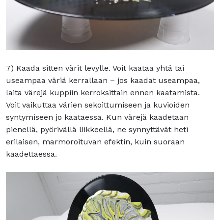
7) Kaada sitten värit levylle. Voit kaataa yhtä tai
useampaa väriä kerrallaan – jos kaadat useampaa,
laita värejä kuppiin kerroksittain ennen kaatamista.
Voit vaikuttaa värien sekoittumiseen ja kuvioiden
syntymiseen jo kaataessa. Kun värejä kaadetaan
pienellä, pyörivällä liikkeellä, ne synnyttävät heti
erilaisen, marmoroituvan efektin, kuin suoraan
kaadettaessa.