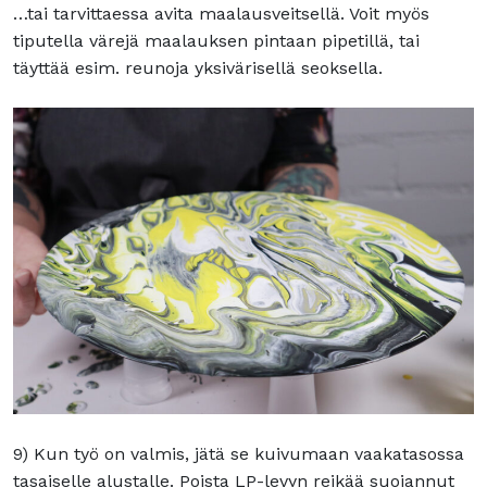
…tai tarvittaessa avita maalausveitsellä. Voit myös
tiputella värejä maalauksen pintaan pipetillä, tai
täyttää esim. reunoja yksivärisellä seoksella.
9) Kun työ on valmis, jätä se kuivumaan vaakatasossa
tasaiselle alustalle. Poista LP-levyn reikää suojannut