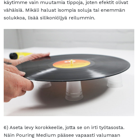
käytimme vain muutamia tippoja, joten efektit olivat
vähäisiä. Mikäli haluat isompia soluja tai enemmän
solukkoa, lisää silikoniöljyä reilummin.
6) Aseta levy korokkeelle, jotta se on irti työtasosta.
Näin Pouring Medium pääsee vapaasti valumaan