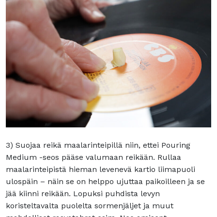
3) Suojaa reikä maalarinteipillä niin, ettei Pouring
Medium -seos pääse valumaan reikään. Rullaa
maalarinteipistä hieman levenevä kartio liimapuoli
ulospäin – näin se on helppo ujuttaa paikoilleen ja se
jää kiinni reikään. Lopuksi puhdista levyn
koristeltavalta puolelta sormenjäljet ja muut