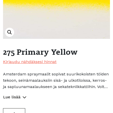
275 Primary Yellow
Kirjaudu nähdäksesi hinnat
Amsterdam spraymaalit sopivat suurikokoisten töiden
tekoon, seinämaalauksiin sisä- ja ulkotiloissa, kerros-
ja sapluunamaalaukseen ja sekatekniikkatöihin. Voit…
Lue lisää
275