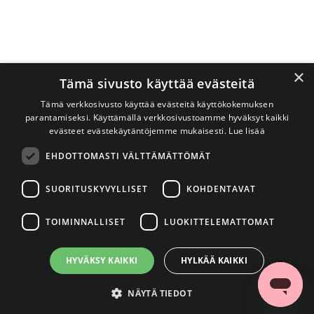
×
Tämä sivusto käyttää evästeitä
Tämä verkkosivusto käyttää evästeitä käyttökokemuksen
parantamiseksi. Käyttämällä verkkosivustoamme hyväksyt kaikki
evästeet evästekäytäntöjemme mukaisesti.
Lue lisää
EHDOTTOMASTI VÄLTTÄMÄTTÖMÄT
SUORITUSKYVYLLISET
KOHDENTAVAT
TOIMINNALLISET
LUOKITTELEMATTOMAT
HYVÄKSY KAIKKI
HYLKÄÄ KAIKKI
NÄYTÄ TIEDOT