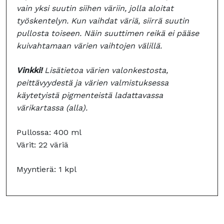
vain yksi suutin siihen väriin, jolla aloitat
työskentelyn. Kun vaihdat väriä, siirrä suutin
pullosta toiseen. Näin suuttimen reikä ei pääse
kuivahtamaan värien vaihtojen välillä.
Vinkki!
Lisätietoa värien valonkestosta,
peittävyydestä ja värien valmistuksessa
käytetyistä pigmenteistä ladattavassa
värikartassa (alla).
Pullossa: 400 ml
Värit: 22 väriä
Myyntierä: 1 kpl