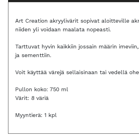
Art Creation akryylivärit sopivat aloitteville
niiden yli voidaan maalata nopeasti.
Tarttuvat hyvin kaikkiin jossain määrin imeviin
ja sementtiin.
Voit käyttää värejä sellaisinaan tai vedellä oh
Pullon koko: 750 ml
Värit: 8 väriä
Myyntierä: 1 kpl