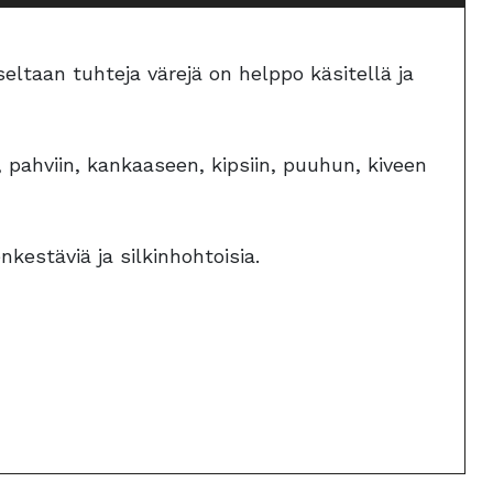
seltaan tuhteja värejä on helppo käsitellä ja
n, pahviin, kankaaseen, kipsiin, puuhun, kiveen
nkestäviä ja silkinhohtoisia.