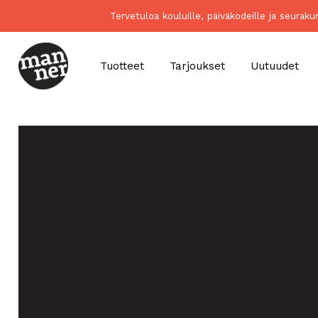
Tervetuloa kouluille, päiväkodeille ja seurak
Tuotteet
Tarjoukset
Uutuudet