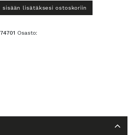
 sisään lisätäksesi ostoskoriin
74701
Osasto: