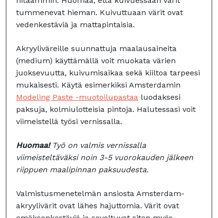
hitaammin. Huomaa, että kuivuessaan värit
tummenevat hieman. Kuivuttuaan värit ovat
vedenkestäviä ja mattapintaisia.
Akryyliväreille suunnattuja maalausaineita
(medium) käyttämällä voit muokata värien
juoksevuutta, kuivumisaikaa sekä kiiltoa tarpeesi
mukaisesti. Käytä esimerkiksi Amsterdamin
Modeling Paste -muotoilupastaa
luodaksesi
paksuja, kolmiulotteisia pintoja. Halutessasi voit
viimeistellä työsi vernissalla.
Huomaa!
Työ on valmis vernissalla
viimeisteltäväksi noin 3-5 vuorokauden jälkeen
riippuen maalipinnan paksuudesta.
Valmistusmenetelmän ansiosta Amsterdam-
akryylivärit ovat lähes hajuttomia. Värit ovat
emäksenkestäviä ja soveltuvat siten myös