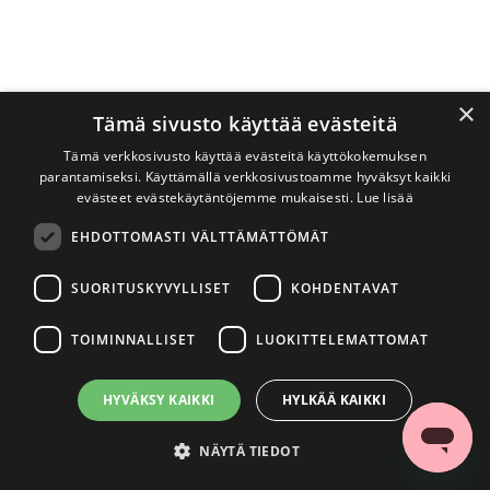
×
Tämä sivusto käyttää evästeitä
Tämä verkkosivusto käyttää evästeitä käyttökokemuksen
parantamiseksi. Käyttämällä verkkosivustoamme hyväksyt kaikki
evästeet evästekäytäntöjemme mukaisesti.
Lue lisää
EHDOTTOMASTI VÄLTTÄMÄTTÖMÄT
SUORITUSKYVYLLISET
KOHDENTAVAT
TOIMINNALLISET
LUOKITTELEMATTOMAT
HYVÄKSY KAIKKI
HYLKÄÄ KAIKKI
NÄYTÄ TIEDOT