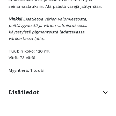
seinämaalauksiin. Älä päästä värejä jäätymään.
Vinkki!
Lisätietoa värien valonkestosta,
peittävyydestä ja värien valmistuksessa
käytetyistä pigmenteistä ladattavassa
värikartassa (alla).
Tuubin koko: 120 ml
Värit: 73 väriä
Myyntierä: 1 tuubi
Lisätiedot