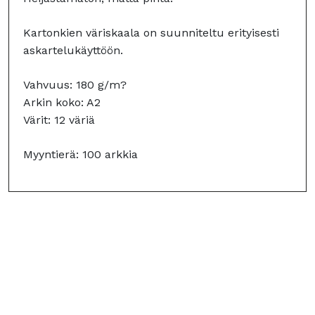
Kartonkien väriskaala on suunniteltu erityisesti
askartelukäyttöön.
Vahvuus: 180 g/m?
Arkin koko: A2
Värit: 12 väriä
Myyntierä: 100 arkkia