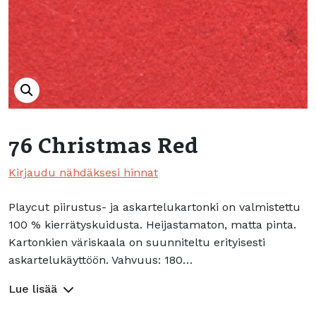
76 Christmas Red
Kirjaudu nähdäksesi hinnat
Playcut piirustus- ja askartelukartonki on valmistettu
100 % kierrätyskuidusta. Heijastamaton, matta pinta.
Kartonkien väriskaala on suunniteltu erityisesti
askartelukäyttöön. Vahvuus: 180…
Lue lisää