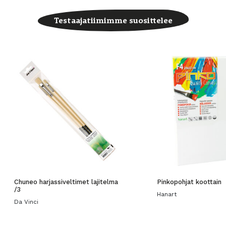
Testaajatiimimme suosittelee
Chuneo harjassiveltimet lajitelma
Pinkopohjat koottain
/3
Hanart
Da Vinci