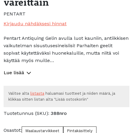
väreittäin
PENTART
Kirjaudu nähdäksesi hinnat
Pentart Antiquing Gelin avulla luot kauniin, antiikkisen
vaikutelman sisustusesineisiisi! Parhaiten geelit
sopivat käytettäväksi huonekaluille, mutta niitä voi
käyttää myös muille…
Lue lisää
Valitse alta
listasta
haluamasi tuotteet ja niiden määrä, ja
klikkaa sitten listan alta "Lisää ostoskoriin"
Tuotetunnus (SKU):
388nro
Osastot:
Maalaustarvikkeet
Pintakäsittely