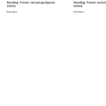
Bonding Primer tartuntapohjuste
Bonding Primer tartu
230ml
500ml
Pentart
Pentart