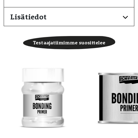
Lisätiedot
Testaajatiimimme suosittelee