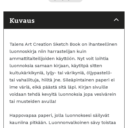
Kuvaus
Talens Art Creation Sketch Book on ihanteellinen
luonnoskirja niin harrastelijan kuin
ammattitaiteilijoiden käyttöön. Nyt voit loihtia
luonnoksia samaan kirjaan, käytitpä sitten
kuitukärkikyniä, lyijy- tai värikyniä, öljypastelli-
tai vahaliituja, hiiltä jne. Sileäpintainen paperi ei
ime väriä, eikä päästä sitä läpi. Kirjan sivuille
voidaan tehdä kevyitä luonnoksia jopa vesivärein
tai musteiden avulla!
Happovapaa paperi, jolla luonnoksesi säilyvät
kauniina pitkään. Luonnonvalkoinen sävy toistaa