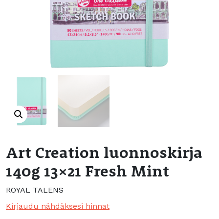
Art Creation luonnoskirja
140g 13×21 Fresh Mint
ROYAL TALENS
Kirjaudu nähdäksesi hinnat