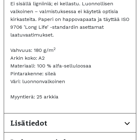
Ei sisällä ligniiniä; ei kellastu. Luonnollisen
valkoinen – valmistuksessa ei käytetä optisia
kirkasteita. Paperi on happovapaata ja täyttää ISO
9706 ’Long Life’ -standardin asettamat
laatuvaatimukset.
2
Vahvuus: 180 g/m
Arkin koko: A2
Materiaali: 100 % alfa-selluloosaa
Pintarakenne: sileä
Väri: luonnonvalkoinen
Myyntierä: 25 arkkia
Lisätiedot