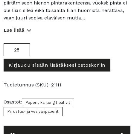
piirtämiseen hienon pintarakenteensa vuoksi; pinta ei
ole liian sileä eikä toisaalta liian huomiota herättävä,
vaan juuri sopiva eläväisen mutta…
Lue lisää
"C"
à
Grain
Kirjaudu sisään lisätäksesi ostoskoriin
180g
A2
määrä
Tuotetunnus (SKU):
21111
Osastot:
Paperit kartongit pahvit
Piirustus- ja vesiväripaperit