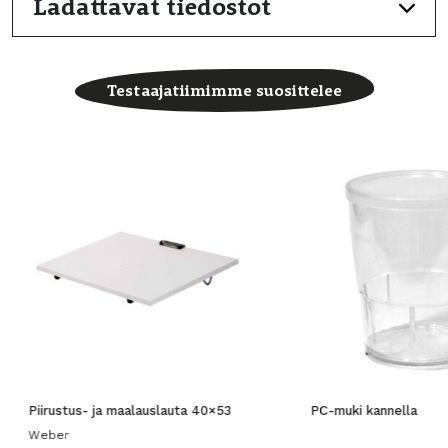
Ladattavat tiedostot
Testaajatiimimme suosittelee
Piirustus- ja maalauslauta 40×53
PC-muki kannella
Weber