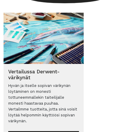
Vertailussa Derwent-
värikynät
Hyvän ja itselle sopivan värikynän
löytäminen on monesti
tottuneemmallekin taiteilijalle
monesti haastavaa puuhaa.
Vertailmme tuotteita, jotta sinä voisit
löytää helpommin käyttöösi sopivan
värikynän.