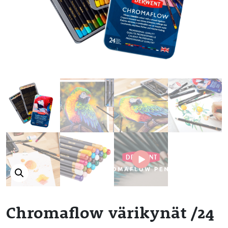
Chromaflow värikynät /24