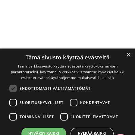
×
Tämä sivusto käyttää evästeitä
Tämä verkkosivusto käyttää evästeitä käyttökokemuksen
parantamiseksi. Käyttämällä verkkosivustoamme hyväksyt kaikki
evästeet evästekäytäntöjemme mukaisesti.
Lue lisää
EHDOTTOMASTI VÄLTTÄMÄTTÖMÄT
SUORITUSKYVYLLISET
KOHDENTAVAT
TOIMINNALLISET
LUOKITTELEMATTOMAT
HYVÄKSY KAIKKI
HYLKÄÄ KAIKKI