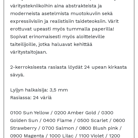
väritystekniikoihin aina abstrakteista ja
moderneista asetelmista muotokuviin sekä
expressiivisiin ja realistisiin taideteoksiin. Värit
erottuvat upeasti myös tummalla paperilla!
Sopivat erinomaisesti myös aloitteleville
taiteilijoille, jotka haluavat kehittää
väritystaitojaan.
2-kerroksisesta rasiasta löydät 24 upean kirkasta
sävyä.
Lyijyn halkaisija: 3,5 mm
Rasiassa: 24 väriä
0100 Sun Yellow / 0200 Amber Gold / 0300
Golden Sun / 0400 Flame / 0500 Scarlet / 0600
Strawberry / 0700 Salmon / 0800 Blush pink /
0900 Magenta / 1000 Lilac / 1100 Violet / 1200