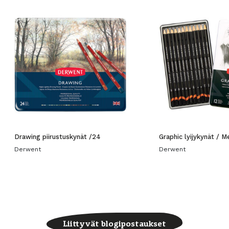
Drawing piirustuskynät /24
Graphic lyijykynät /
Derwent
Derwent
Liittyvät blogipostaukset