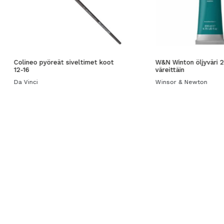
Colineo pyöreät siveltimet koot
W&N Winton öljyväri 
12-16
väreittäin
Da Vinci
Winsor & Newton