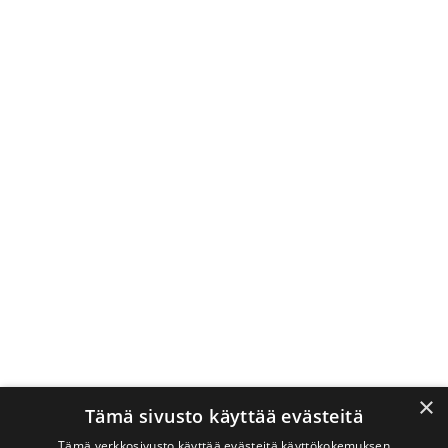
×
Tämä sivusto käyttää evästeitä
Tämä verkkosivusto käyttää evästeitä käyttökokemuksen