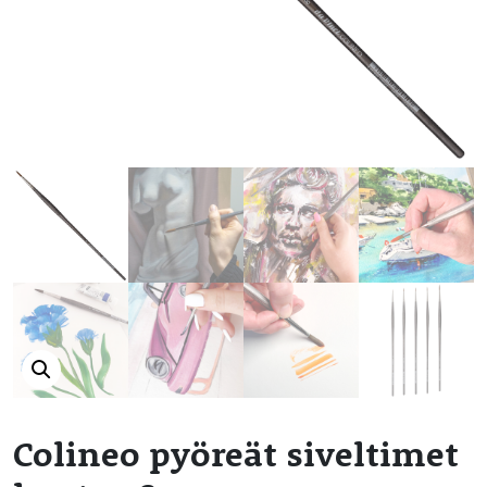
Colineo pyöreät siveltimet