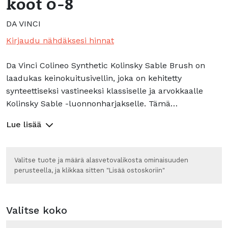
koot 0-8
DA VINCI
Kirjaudu nähdäksesi hinnat
Da Vinci Colineo Synthetic Kolinsky Sable Brush on
laadukas keinokuitusivellin, joka on kehitetty
synteettiseksi vastineeksi klassiselle ja arvokkaalle
Kolinsky Sable -luonnonharjakselle. Tämä…
Lue lisää
Valitse tuote ja määrä alasvetovalikosta ominaisuuden
perusteella, ja klikkaa sitten "Lisää ostoskoriin"
Valitse koko