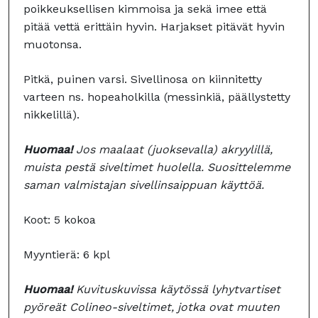
poikkeuksellisen kimmoisa ja sekä imee että
pitää vettä erittäin hyvin. Harjakset pitävät hyvin
muotonsa.
Pitkä, puinen varsi. Sivellinosa on kiinnitetty
varteen ns. hopeaholkilla (messinkiä, päällystetty
nikkelillä).
Huomaa!
Jos maalaat (juoksevalla) akryylillä,
muista pestä siveltimet huolella. Suosittelemme
saman valmistajan sivellinsaippuan käyttöä.
Koot: 5 kokoa
Myyntierä: 6 kpl
Huomaa!
Kuvituskuvissa käytössä lyhytvartiset
pyöreät Colineo-siveltimet, jotka ovat muuten