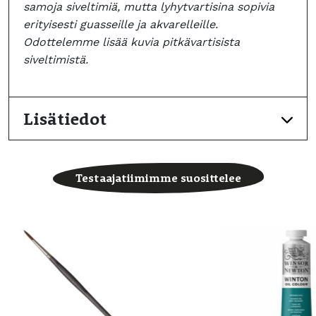
samoja siveltimiä, mutta lyhytvartisina sopivia
erityisesti guasseille ja akvarelleille.
Odottelemme lisää kuvia pitkävartisista
siveltimistä.
Lisätiedot
Testaajatiimimme suosittelee