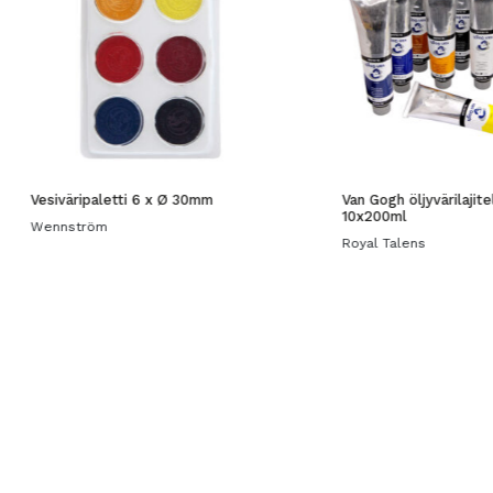
Vesiväripaletti 6 x Ø 30mm
Van Gogh öljyvärilajit
10x200ml
Wennström
Royal Talens