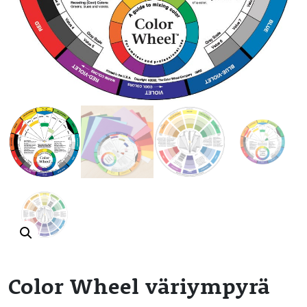
Color Wheel väriympyrä