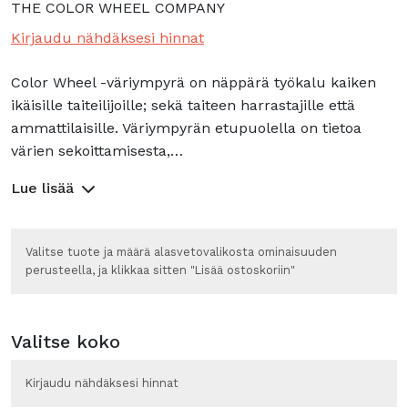
THE COLOR WHEEL COMPANY
Kirjaudu nähdäksesi hinnat
Color Wheel -väriympyrä on näppärä työkalu kaiken
ikäisille taiteilijoille; sekä taiteen harrastajille että
ammattilaisille. Väriympyrän etupuolella on tietoa
värien sekoittamisesta,…
Lue lisää
Valitse tuote ja määrä alasvetovalikosta ominaisuuden
perusteella, ja klikkaa sitten "Lisää ostoskoriin"
Valitse koko
Kirjaudu nähdäksesi hinnat