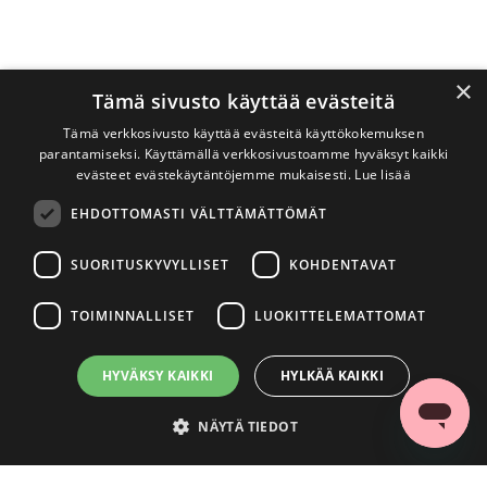
×
Tämä sivusto käyttää evästeitä
Tämä verkkosivusto käyttää evästeitä käyttökokemuksen
parantamiseksi. Käyttämällä verkkosivustoamme hyväksyt kaikki
evästeet evästekäytäntöjemme mukaisesti.
Lue lisää
EHDOTTOMASTI VÄLTTÄMÄTTÖMÄT
SUORITUSKYVYLLISET
KOHDENTAVAT
TOIMINNALLISET
LUOKITTELEMATTOMAT
HYVÄKSY KAIKKI
HYLKÄÄ KAIKKI
NÄYTÄ TIEDOT