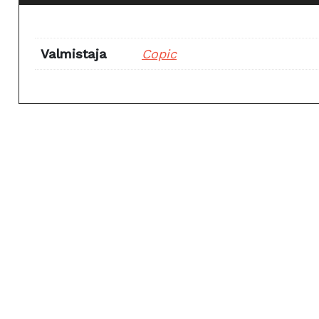
Valmistaja
Copic