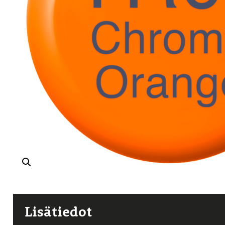
Lisätiedot