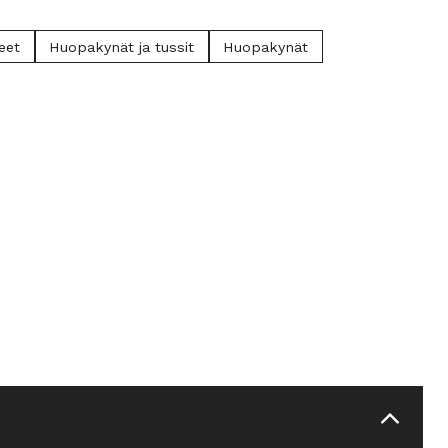
keet
Huopakynät ja tussit
Huopakynät