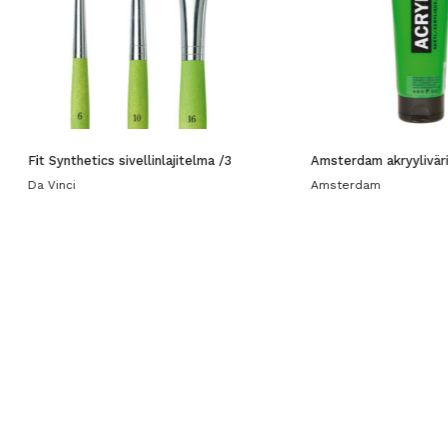
Fit Synthetics sivellinlajitelma /3
Amsterdam akryylivär
Da Vinci
Amsterdam