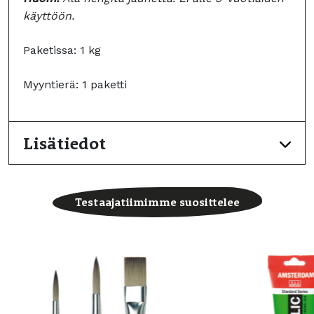
käyttöön.
Paketissa: 1 kg
Myyntierä: 1 paketti
Lisätiedot
Testaajatiimimme suosittelee