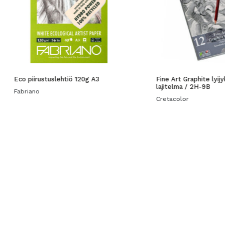
Eco piirustuslehtiö 120g A3
Fine Art Graphite lyij
lajitelma / 2H-9B
Fabriano
Cretacolor