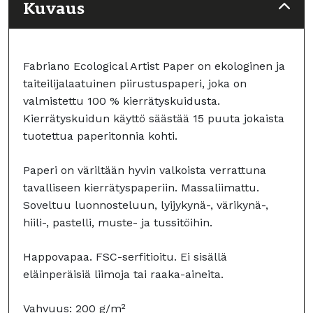
Kuvaus
Fabriano Ecological Artist Paper on ekologinen ja
taiteilijalaatuinen piirustuspaperi, joka on
valmistettu 100 % kierrätyskuidusta.
Kierrätyskuidun käyttö säästää 15 puuta jokaista
tuotettua paperitonnia kohti.
Paperi on väriltään hyvin valkoista verrattuna
tavalliseen kierrätyspaperiin. Massaliimattu.
Soveltuu luonnosteluun, lyijykynä-, värikynä-,
hiili-, pastelli, muste- ja tussitöihin.
Happovapaa. FSC-serfitioitu. Ei sisällä
eläinperäisiä liimoja tai raaka-aineita.
Vahvuus: 200 g/m²