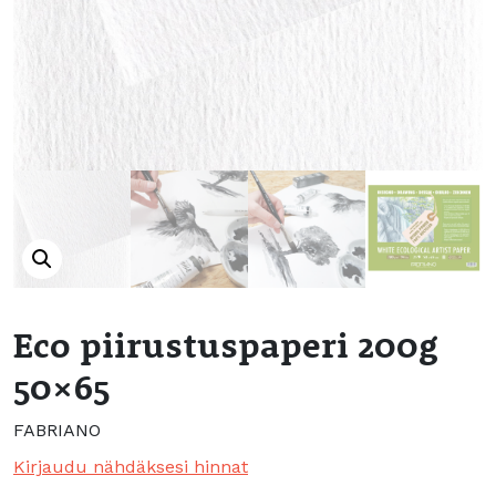
Eco piirustuspaperi 200g
50×65
FABRIANO
Kirjaudu nähdäksesi hinnat