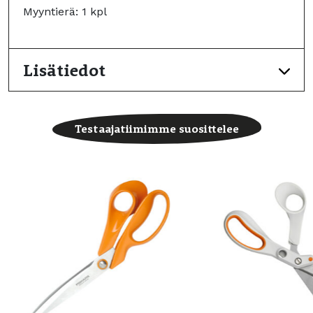
Myyntierä: 1 kpl
Lisätiedot
Testaajatiimimme suosittelee