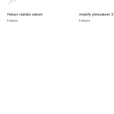
Fiskars räätälin sakset
Amplify yleissakset 2
Fiskars
Fiskars