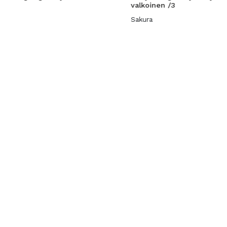
valkoinen /3
Sakura