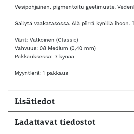
Vesipohjainen, pigmentoitu geelimuste. Vedenk
Säilytä vaakatasossa. Älä piirrä kynillä ihoo
Värit: Valkoinen (Classic)
Vahvuus: 08 Medium (0,40 mm)
Pakkauksessa: 3 kynää
Myyntierä: 1 pakkaus
Lisätiedot
Ladattavat tiedostot