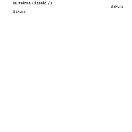
lajitelma Classic /3
Sakura
Sakura