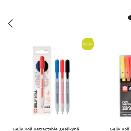
Gelly Roll Retractable geelikynä
Gelly Roll