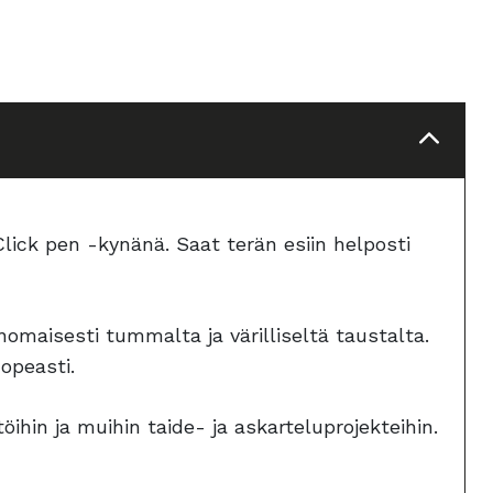
lick pen -kynänä. Saat terän esiin helposti
nomaisesti tummalta ja värilliseltä taustalta.
opeasti.
ihin ja muihin taide- ja askarteluprojekteihin.