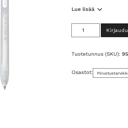
Lue lisää
Gelly
Kirjaudu
Roll
Retractable
geelikynä
Tuotetunnus (SKU):
95
lajitelma
Valkoinen
Osastot:
Piirustustarvik
/3
määrä