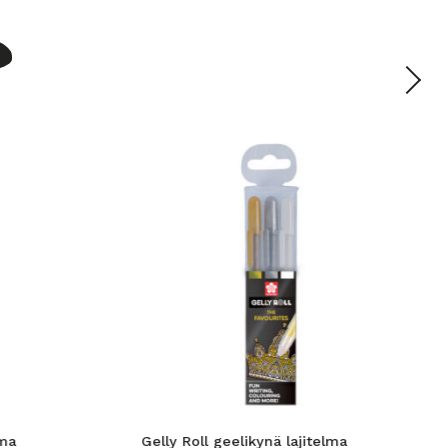
lma
Gelly Roll geelikynä lajitelma