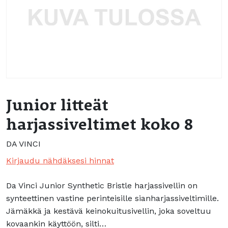
Junior litteät
harjassiveltimet koko 8
DA VINCI
Kirjaudu nähdäksesi hinnat
Da Vinci Junior Synthetic Bristle harjassivellin on
synteettinen vastine perinteisille sianharjassiveltimille.
Jämäkkä ja kestävä keinokuitusivellin, joka soveltuu
kovaankin käyttöön, silti…