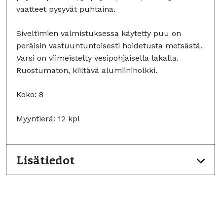
vaatteet pysyvät puhtaina.
Siveltimien valmistuksessa käytetty puu on
peräisin vastuuntuntoisesti hoidetusta metsästä.
Varsi on viimeistelty vesipohjaisella lakalla.
Ruostumaton, kiiltävä alumiiniholkki.
Koko: 8
Myyntierä: 12 kpl
Lisätiedot