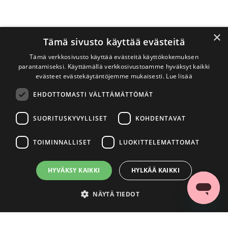
×
Tämä sivusto käyttää evästeitä
Tämä verkkosivusto käyttää evästeitä käyttökokemuksen
parantamiseksi. Käyttämällä verkkosivustoamme hyväksyt kaikki
evästeet evästekäytäntöjemme mukaisesti.
Lue lisää
EHDOTTOMASTI VÄLTTÄMÄTTÖMÄT
SUORITUSKYVYLLISET
KOHDENTAVAT
TOIMINNALLISET
LUOKITTELEMATTOMAT
HYVÄKSY KAIKKI
HYLKÄÄ KAIKKI
NÄYTÄ TIEDOT