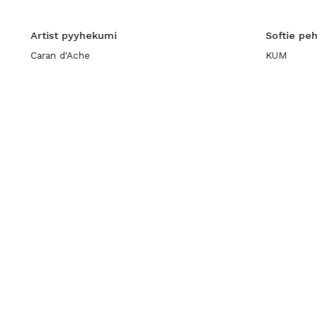
Artist pyyhekumi
Softie pe
Caran d'Ache
KUM