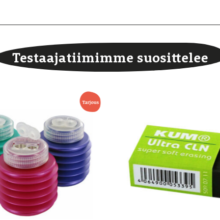
Testaajatiimimme suosittelee