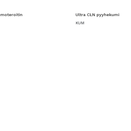
hmoteroitin
Ultra CLN pyyhekumi
KUM