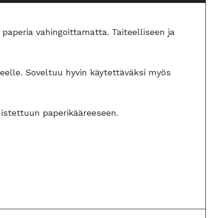
paperia vahingoittamatta. Taiteelliseen ja
ueelle. Soveltuu hyvin käytettäväksi myös
lmistettuun paperikääreeseen.