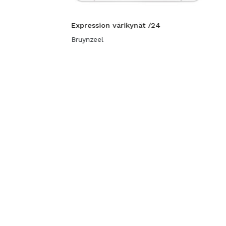
Expression värikynät /24
Bruynzeel