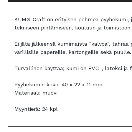
KUM® Craft on erityisen pehmeä pyyhekumi, jonk
tekniseen piirtämiseen, kouluun ja toimistoon.
Ei jätä jälkeensä kumimaista ”kalvoa”, tahraa
värillisille papereille, kartongeille sekä puulle.
Turvallinen käyttää; kumi on PVC-, lateksi ja 
Pyyhekumin koko: 40 x 22 x 11 mm
Materiaali: muovi
Myyntierä: 24 kpl