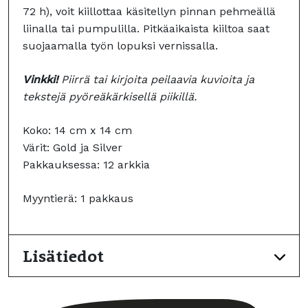
72 h), voit kiillottaa käsitellyn pinnan pehmeällä
liinalla tai pumpulilla. Pitkäaikaista kiiltoa saat
suojaamalla työn lopuksi vernissalla.
Vinkki!
Piirrä tai kirjoita peilaavia kuvioita ja
tekstejä pyöreäkärkisellä piikillä.
Koko: 14 cm x 14 cm
Värit: Gold ja Silver
Pakkauksessa: 12 arkkia
Myyntierä: 1 pakkaus
Lisätiedot