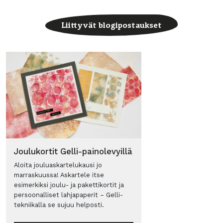
Liittyvät blogipostaukset
Joulukortit Gelli-painolevyillä
Aloita jouluaskartelukausi jo
marraskuussa! Askartele itse
esimerkiksi joulu- ja pakettikortit ja
persoonalliset lahjapaperit – Gelli-
tekniikalla se sujuu helposti.