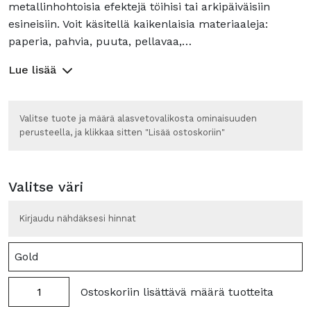
metallinhohtoisia efektejä töihisi tai arkipäiväisiin
esineisiin. Voit käsitellä kaikenlaisia materiaaleja:
paperia, pahvia, puuta, pellavaa,…
Lue lisää
Valitse tuote ja määrä alasvetovalikosta ominaisuuden
perusteella, ja klikkaa sitten "Lisää ostoskoriin"
Valitse väri
Kirjaudu nähdäksesi hinnat
Mirror
Ostoskoriin lisättävä määrä tuotteita
Mirror
Effect