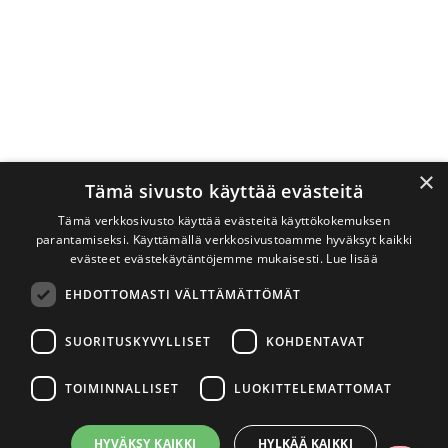
×
Tämä sivusto käyttää evästeitä
Tämä verkkosivusto käyttää evästeitä käyttökokemuksen
parantamiseksi. Käyttämällä verkkosivustoamme hyväksyt kaikki
evästeet evästekäytäntöjemme mukaisesti.
Lue lisää
EHDOTTOMASTI VÄLTTÄMÄTTÖMÄT
SUORITUSKYVYLLISET
KOHDENTAVAT
TOIMINNALLISET
LUOKITTELEMATTOMAT
HYVÄKSY KAIKKI
HYLKÄÄ KAIKKI