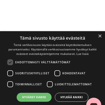
×
Tämä sivusto käyttää evästeitä
Tämä verkkosivusto käyttää evästeitä käyttökokemuksen
parantamiseksi. Käyttämällä verkkosivustoamme hyväksyt kaikki
evästeet evästekäytäntöjemme mukaisesti.
Lue lisää
EHDOTTOMASTI VÄLTTÄMÄTTÖMÄT
SUORITUSKYVYLLISET
KOHDENTAVAT
TOIMINNALLISET
LUOKITTELEMATTOMAT
HYVÄKSY KAIKKI
HYLKÄÄ KAIKKI