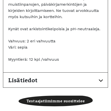
muistiinpanojen, päiväkirjamerkintöjen ja
kirjeiden kirjoittamiseen. Ne tuovat arvokkuutta
myös kutsuihin ja kortteihin.
Kynät ovat arkistointikelpoisia ja pH-neutraaleja.
Vahvuus: 2 eri vahvuutta
Väri: sepia
Myyntierä: 12 kpl /vahvuus
Lisätiedot
Testaajatiimimme suosittelee