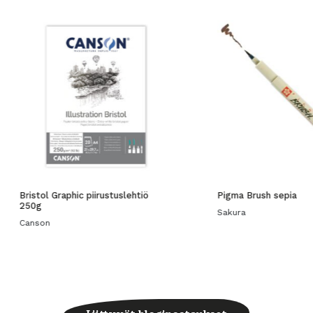
Bristol Graphic piirustuslehtiö
Pigma Brush sepia
250g
Sakura
Canson