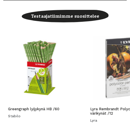
Testaajatiimimme suosittelee
Greengraph lyijykynä HB /60
Lyra Rembrandt Polyc
värikynät /12
Stabilo
Lyra