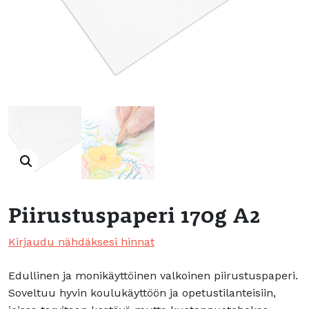
Piirustuspaperi 170g A2
Kirjaudu nähdäksesi hinnat
Edullinen ja monikäyttöinen valkoinen piirustuspaperi.
Soveltuu hyvin koulukäyttöön ja opetustilanteisiin,