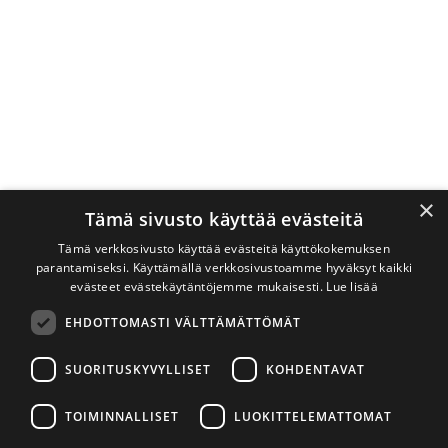
×
Tämä sivusto käyttää evästeitä
Tämä verkkosivusto käyttää evästeitä käyttökokemuksen
parantamiseksi. Käyttämällä verkkosivustoamme hyväksyt kaikki
evästeet evästekäytäntöjemme mukaisesti.
Lue lisää
EHDOTTOMASTI VÄLTTÄMÄTTÖMÄT
SUORITUSKYVYLLISET
KOHDENTAVAT
TOIMINNALLISET
LUOKITTELEMATTOMAT