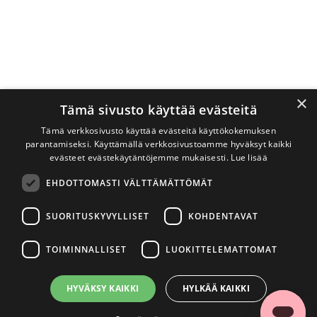
×
Tämä sivusto käyttää evästeitä
Tämä verkkosivusto käyttää evästeitä käyttökokemuksen
parantamiseksi. Käyttämällä verkkosivustoamme hyväksyt kaikki
evästeet evästekäytäntöjemme mukaisesti.
Lue lisää
EHDOTTOMASTI VÄLTTÄMÄTTÖMÄT
SUORITUSKYVYLLISET
KOHDENTAVAT
TOIMINNALLISET
LUOKITTELEMATTOMAT
HYVÄKSY KAIKKI
HYLKÄÄ KAIKKI