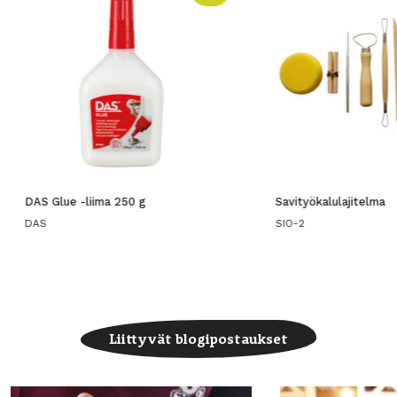
DAS Glue -liima 250 g
Savityökalulajitelma
DAS
SIO-2
Liittyvät blogipostaukset