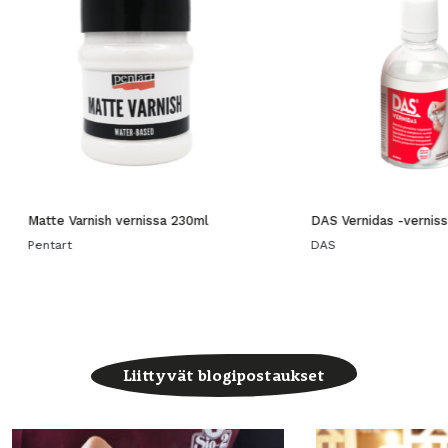
Matte Varnish vernissa 230ml
DAS Vernidas -vernis
Pentart
DAS
Liittyvät blogipostaukset