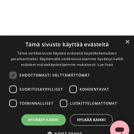
×
Tämä sivusto käyttää evästeitä
Tämä verkkosivusto käyttää evästeitä käyttökokemuksen
parantamiseksi. Käyttämällä verkkosivustoamme hyväksyt kaikki
evästeet evästekäytäntöjemme mukaisesti.
Lue lisää
EHDOTTOMASTI VÄLTTÄMÄTTÖMÄT
SUORITUSKYVYLLISET
KOHDENTAVAT
TOIMINNALLISET
LUOKITTELEMATTOMAT
HYVÄKSY KAIKKI
HYLKÄÄ KAIKKI
NÄYTÄ TIEDOT