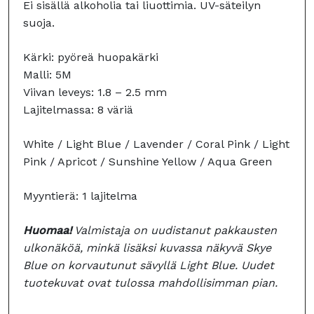
Ei sisällä alkoholia tai liuottimia. UV-säteilyn
suoja.
Kärki: pyöreä huopakärki
Malli: 5M
Viivan leveys: 1.8 – 2.5 mm
Lajitelmassa: 8 väriä
White / Light Blue / Lavender / Coral Pink / Light
Pink / Apricot / Sunshine Yellow / Aqua Green
Myyntierä: 1 lajitelma
Huomaa!
Valmistaja on uudistanut pakkausten
ulkonäköä, minkä lisäksi kuvassa näkyvä Skye
Blue on korvautunut sävyllä Light Blue. Uudet
tuotekuvat ovat tulossa mahdollisimman pian.