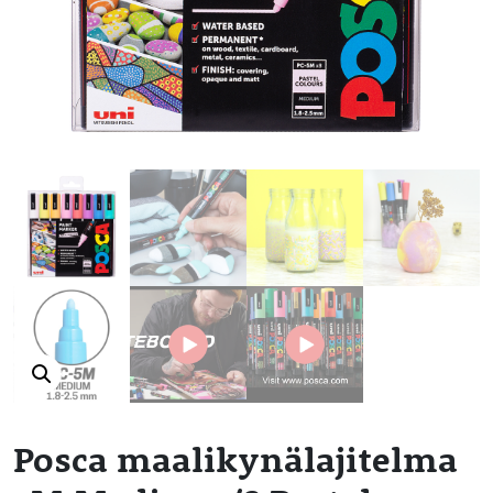
Posca maalikynälajitelma