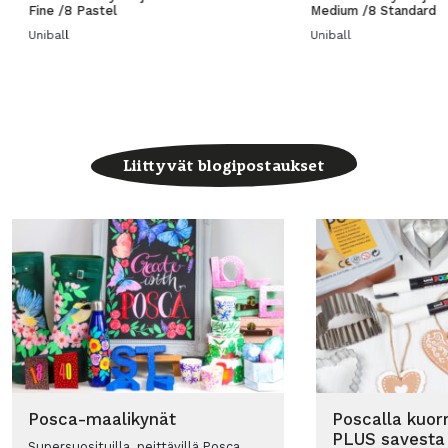
Fine /8 Pastel
Medium /8 Standard
Uniball
Uniball
Liittyvät blogipostaukset
Posca-maalikynät
Poscalla kuorr
PLUS savesta
Supersuosituilla, peittävillä Posca