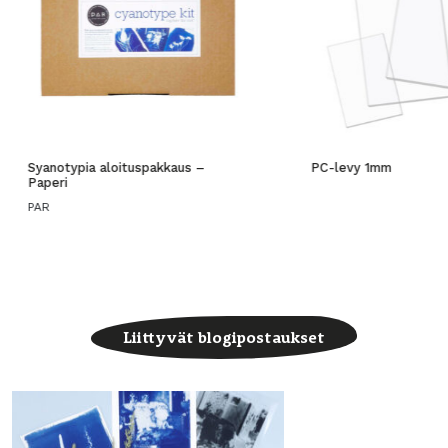
Syanotypia aloituspakkaus –
PC-levy 1mm
Paperi
PAR
Liittyvät blogipostaukset