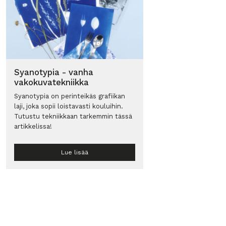
Syanotypia - vanha
vakokuvatekniikka
Syanotypia on perinteikäs grafiikan
laji, joka sopii loistavasti kouluihin.
Tutustu tekniikkaan tarkemmin tässä
artikkelissa!
Lue lisää