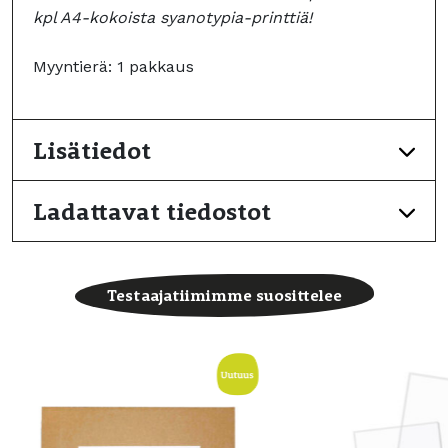
kpl A4-kokoista syanotypia-printtiä!
Myyntierä: 1 pakkaus
Lisätiedot
Ladattavat tiedostot
Testaajatiimimme suosittelee