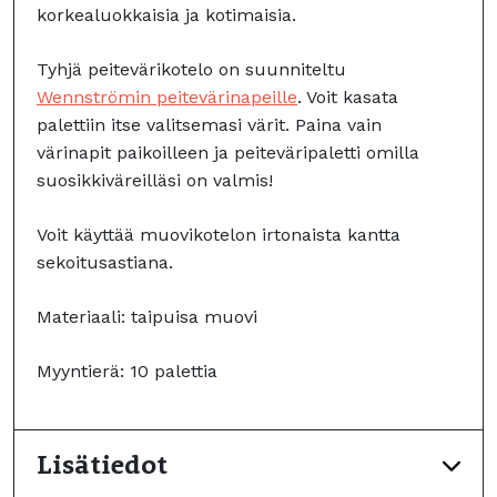
korkealuokkaisia ja kotimaisia.
Tyhjä peitevärikotelo on suunniteltu
Wennströmin peitevärinapeille
. Voit kasata
palettiin itse valitsemasi värit. Paina vain
värinapit paikoilleen ja peiteväripaletti omilla
suosikkiväreilläsi on valmis!
Voit käyttää muovikotelon irtonaista kantta
sekoitusastiana.
Materiaali: taipuisa muovi
Myyntierä: 10 palettia
Lisätiedot