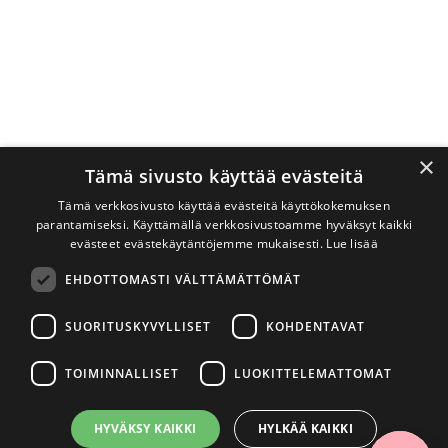
×
Tämä sivusto käyttää evästeitä
Tämä verkkosivusto käyttää evästeitä käyttökokemuksen
parantamiseksi. Käyttämällä verkkosivustoamme hyväksyt kaikki
evästeet evästekäytäntöjemme mukaisesti.
Lue lisää
EHDOTTOMASTI VÄLTTÄMÄTTÖMÄT
SUORITUSKYVYLLISET
KOHDENTAVAT
TOIMINNALLISET
LUOKITTELEMATTOMAT
HYVÄKSY KAIKKI
HYLKÄÄ KAIKKI