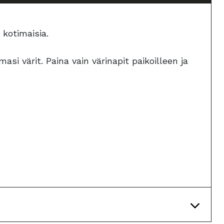
kotimaisia.
emasi värit. Paina vain värinapit paikoilleen ja