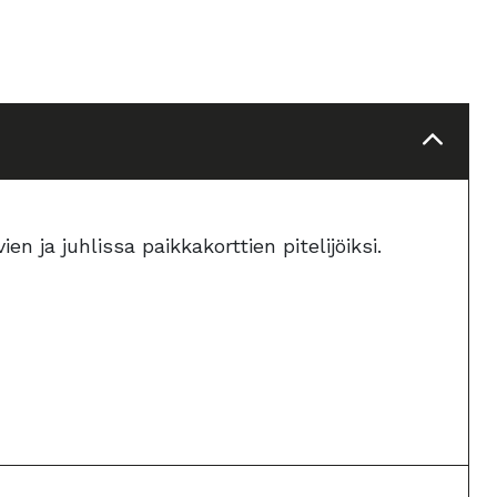
n ja juhlissa paikkakorttien pitelijöiksi.