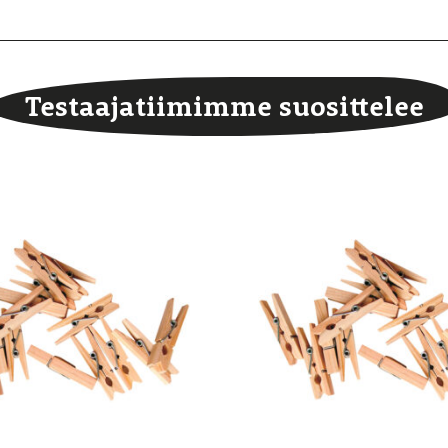
Testaajatiimimme suosittelee