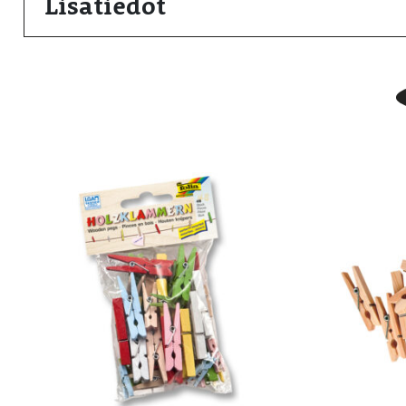
Lisätiedot