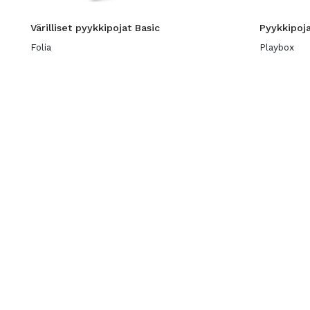
Värilliset pyykkipojat Basic
Pyykkipo
Folia
Playbox