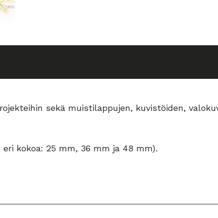
rojekteihin sekä muistilappujen, kuvistöiden, valokuvie
ea eri kokoa: 25 mm, 36 mm ja 48 mm)
.