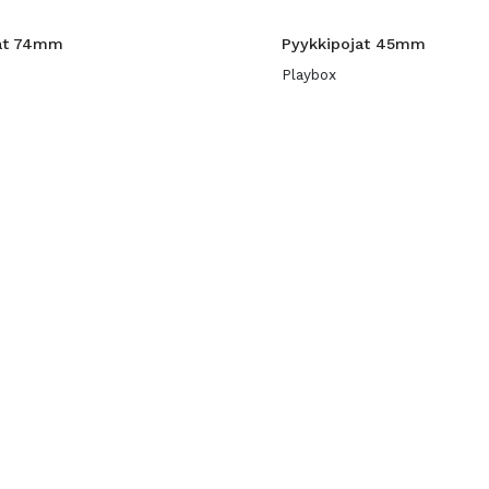
jat 74mm
Pyykkipojat 45mm
Playbox