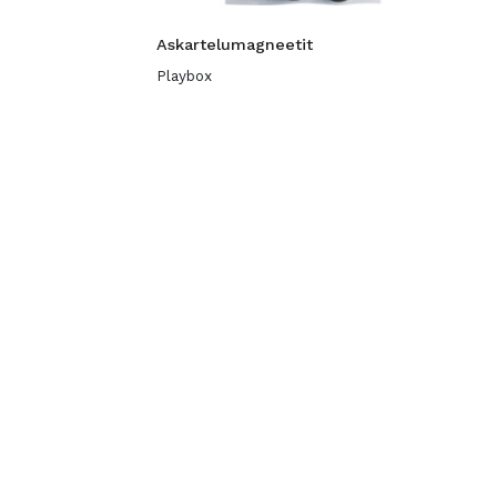
Askartelumagneetit
Playbox