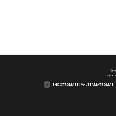
Tämä
verkk
EHDOTTOMASTI VÄLTTÄMÄTTÖMÄT