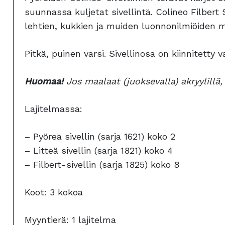
suunnassa kuljetat sivellintä. Colineo Filbert
lehtien, kukkien ja muiden luonnonilmiöiden 
Pitkä, puinen varsi. Sivellinosa on kiinnitetty 
Huomaa!
Jos maalaat (juoksevalla) akryylill
Lajitelmassa:
– Pyöreä sivellin (sarja 1621) koko 2
– Litteä sivellin (sarja 1821) koko 4
– Filbert-sivellin (sarja 1825) koko 8
Koot: 3 kokoa
Myyntierä: 1 lajitelma