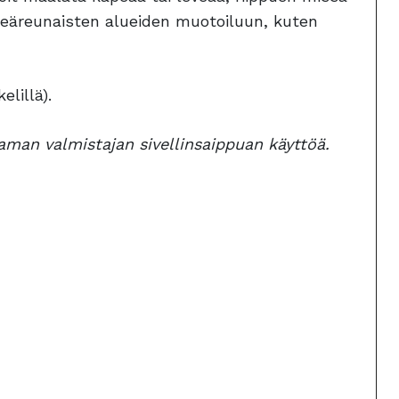
yöreäreunaisten alueiden muotoiluun, kuten
elillä).
saman valmistajan sivellinsaippuan käyttöä.