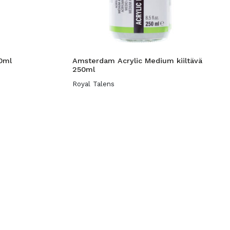
20ml
Amsterdam Acrylic Medium kiiltävä
250ml
Royal Talens