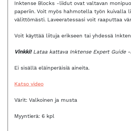
Inktense Blocks -liidut ovat valtavan monipuolis
paperiin. Voit myös hahmotella työn kuivalla li
välittömästi. Laveeratessasi voit raaputtaa väri
Voit käyttää liituja erikseen tai yhdessä Inkt
Vinkki!
Lataa kattava Inktense Expert Guide 
Ei sisällä eläinperäisiä aineita.
Katso video
Värit: Valkoinen ja musta
Myyntierä: 6 kpl