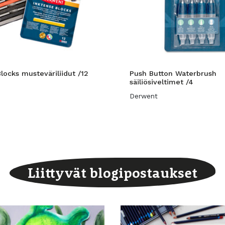
locks musteväriliidut /12
Push Button Waterbrush
säiliösiveltimet /4
Derwent
Liittyvät blogipostaukset