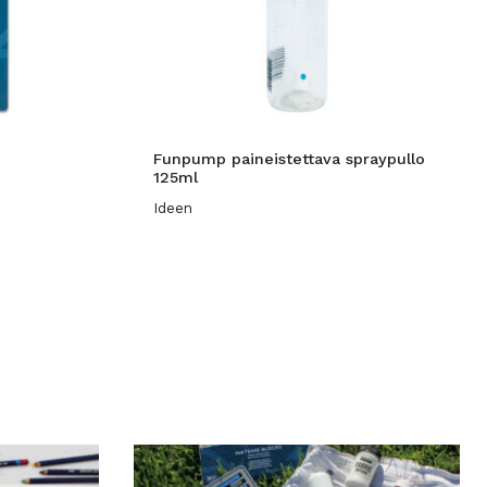
Funpump paineistettava spraypullo
125ml
Ideen