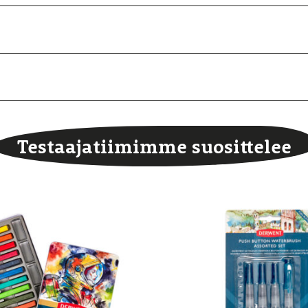
Testaajatiimimme suosittelee