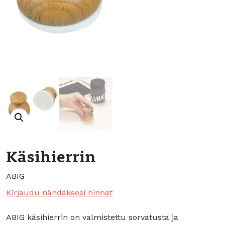
Käsihierrin
ABIG
Kirjaudu nähdäksesi hinnat
ABIG käsihierrin on valmistettu sorvatusta ja