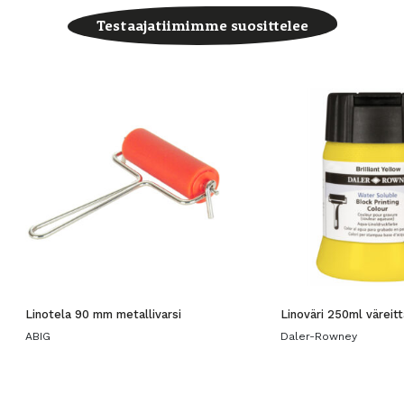
Testaajatiimimme suosittelee
Linotela 90 mm metallivarsi
Linoväri 250ml väreitt
ABIG
Daler-Rowney