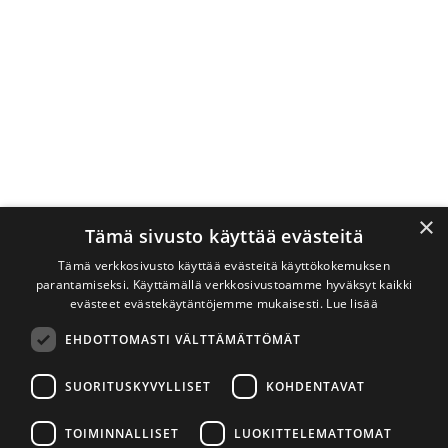
×
Tämä sivusto käyttää evästeitä
Tämä verkkosivusto käyttää evästeitä käyttökokemuksen
parantamiseksi. Käyttämällä verkkosivustoamme hyväksyt kaikki
evästeet evästekäytäntöjemme mukaisesti.
Lue lisää
EHDOTTOMASTI VÄLTTÄMÄTTÖMÄT
SUORITUSKYVYLLISET
KOHDENTAVAT
TOIMINNALLISET
LUOKITTELEMATTOMAT